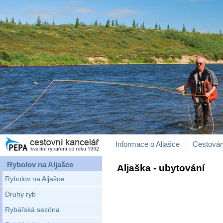
Informace o Aljašce
Cestován
Rybolov na Aljašce
Aljaška - ubytování
Rybolov na Aljašce
Druhy ryb
Rybářská sezóna