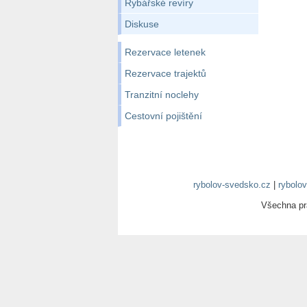
Rybářské revíry
Diskuse
Rezervace letenek
Rezervace trajektů
Tranzitní noclehy
Cestovní pojištění
rybolov-svedsko.cz
|
rybolov
Všechna p