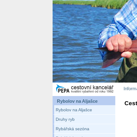
Inform
Rybolov na Aljašce
Cest
Rybolov na Aljašce
Druhy ryb
Rybářská sezóna