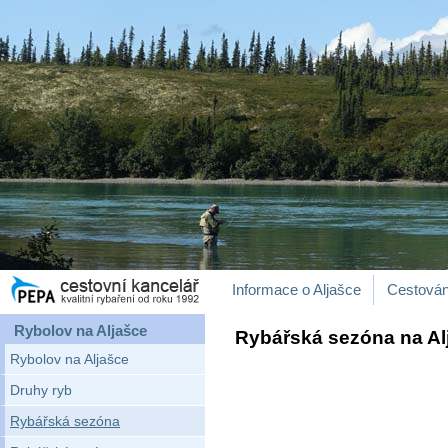
Informace o Aljašce
Cestován
Rybolov na Aljašce
Rybářská sezóna na Al
Rybolov na Aljašce
Druhy ryb
Rybářská sezóna